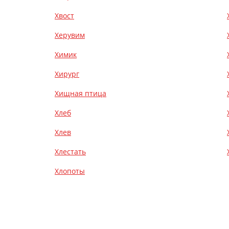
Хвост
Херувим
Химик
Хирург
Хищная птица
Хлеб
Хлев
Хлестать
Хлопоты