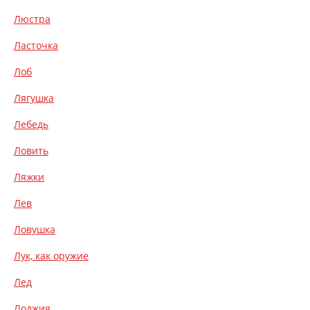
Люстра
Ласточка
Лоб
Лягушка
Лебедь
Ловить
Ляжки
Лев
Ловушка
Лук, как оружие
Лед
Лоджия