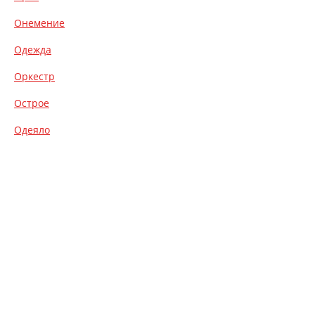
Онемение
Одежда
Оркестр
Острое
Одеяло