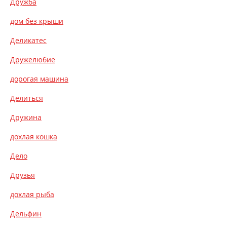
Дружба
дом без крыши
Деликатес
Дружелюбие
дорогая машина
Делиться
Дружина
дохлая кошка
Дело
Друзья
дохлая рыба
Дельфин