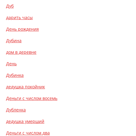
Дуб
дарить часы
День рождения
Дубина
дом в деревне
День
Дубинка
дедушка покойник
Деньги с числом восемь
Дубленка
дедушка умерший
Деньги с числом два