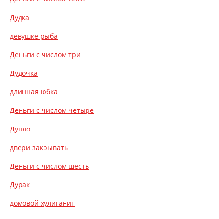
Дудка
девушке рыба
Деньги с числом три
Дудочка
длинная юбка
Деньги с числом четыре
Дупло
двери закрывать
Деньги с числом шесть
Дурак
домовой хулиганит