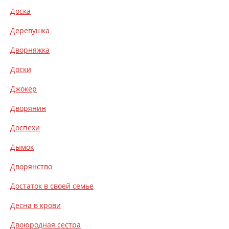
Доска
Деревушка
Дворняжка
Доски
Джокер
Дворянин
Доспехи
Дымок
Дворянство
Достаток в своей семье
Десна в крови
Двоюродная сестра