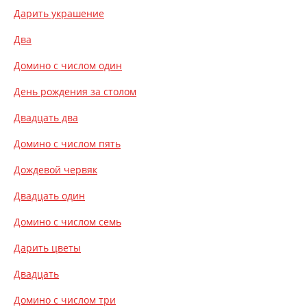
Дарить украшение
Два
Домино с числом один
День рождения за столом
Двадцать два
Домино с числом пять
Дождевой червяк
Двадцать один
Домино с числом семь
Дарить цветы
Двадцать
Домино с числом три