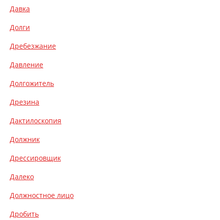
Давка
Долги
Дребезжание
Давление
Долгожитель
Дрезина
Дактилоскопия
Должник
Дрессировщик
Далеко
Должностное лицо
Дробить