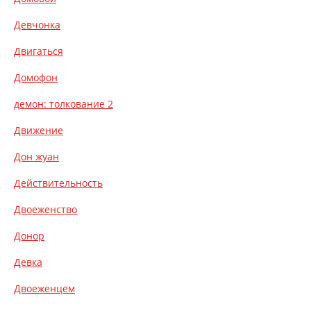
Девчонка
Двигаться
Домофон
демон: толкование 2
Движение
Дон жуан
Действительность
Двоеженство
Донор
Девка
Двоеженцем