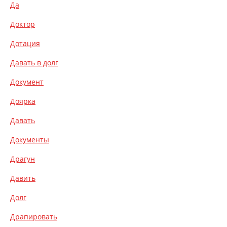
Да
Доктор
Дотация
Давать в долг
Документ
Доярка
Давать
Документы
Драгун
Давить
Долг
Драпировать