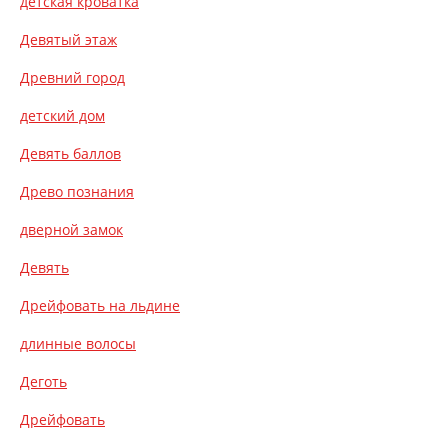
детская кроватка
Девятый этаж
Древний город
детский дом
Девять баллов
Древо познания
дверной замок
Девять
Дрейфовать на льдине
длинные волосы
Деготь
Дрейфовать