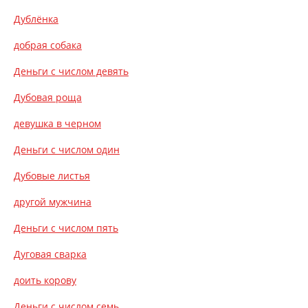
Дублёнка
добрая собака
Деньги с числом девять
Дубовая роща
девушка в черном
Деньги с числом один
Дубовые листья
другой мужчина
Деньги с числом пять
Дуговая сварка
доить корову
Деньги с числом семь