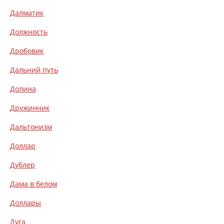
Далматик
Должность
Дробовик
Дальний путь
Долина
Дружинник
Дальтонизм
Доллар
Дублер
Дама в белом
Доллары
Дуга