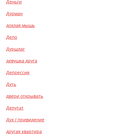
Деньги
Дурман
дохлая мышь
Депо
Дуршлаг
девушка друга
Депрессия
Дуть
двери открывать
Депутат
Дух / привидение
другая квартира