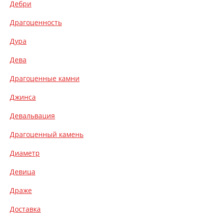
Дебри
Драгоценность
Дура
Дева
Драгоценные камни
Джинса
Девальвация
Драгоценный камень
Диаметр
Девица
Драже
Доставка