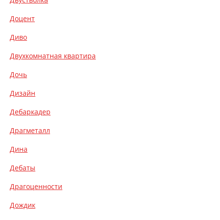
Доцент
Диво
Двухкомнатная квартира
Дочь
Дизайн
Дебаркадер
Драгметалл
Дина
Дебаты
Драгоценности
Дождик