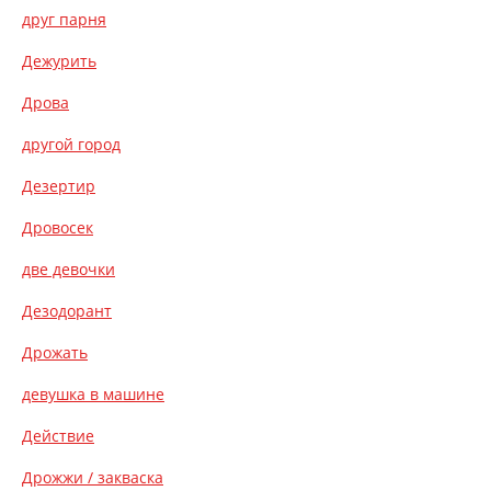
друг парня
Дежурить
Дрова
другой город
Дезертир
Дровосек
две девочки
Дезодорант
Дрожать
девушка в машине
Действие
Дрожжи / закваска