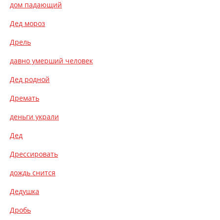
дом падающий
Дед мороз
Дрель
давно умерший человек
Дед родной
Дремать
деньги украли
Дед
Дрессировать
дождь снится
Дедушка
Дробь