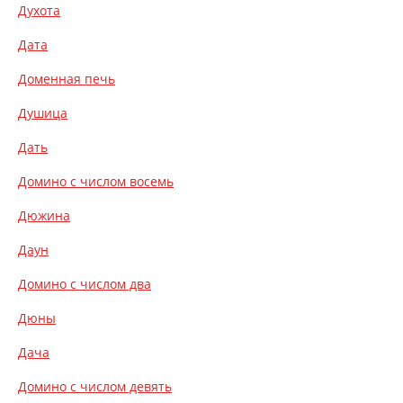
Духота
Дата
Доменная печь
Душица
Дать
Домино с числом восемь
Дюжина
Даун
Домино с числом два
Дюны
Дача
Домино с числом девять