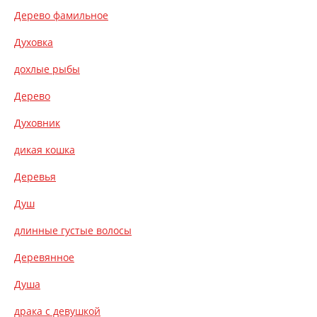
Дерево фамильное
Духовка
дохлые рыбы
Дерево
Духовник
дикая кошка
Деревья
Душ
длинные густые волосы
Деревянное
Душа
драка с девушкой