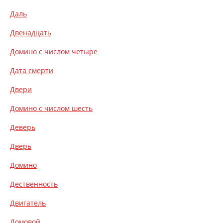
Даль
Двенадцать
Домино с числом четыре
Дата смерти
Двери
Домино с числом шесть
Деверь
Дверь
Домино
Дественность
Двигатель
Домовой