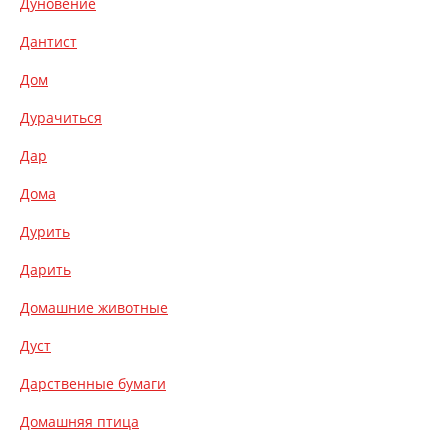
Дуновение
Дантист
Дом
Дурачиться
Дар
Дома
Дурить
Дарить
Домашние животные
Дуст
Дарственные бумаги
Домашняя птица