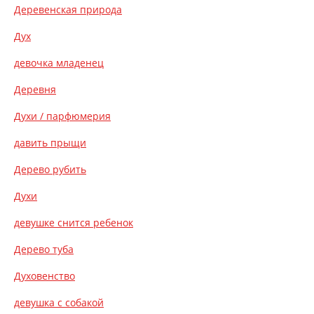
Деревенская природа
Дух
девочка младенец
Деревня
Духи / парфюмерия
давить прыщи
Дерево рубить
Духи
девушке снится ребенок
Дерево туба
Духовенство
девушка с собакой