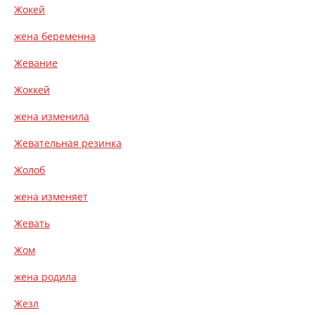
Жокей
жена беременна
Жевание
Жоккей
жена изменила
Жевательная резинка
Жолоб
жена изменяет
Жевать
Жом
жена родила
Жезл