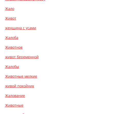
Жало
Живот
женщина с усами
Жалоба
Животное
живот беременной
Жалобы
Животные мелкие
живой покойник
Жалование
Животные