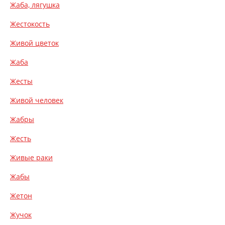
Жаба, лягушка
Жестокость
Живой цветок
Жаба
Жесты
Живой человек
Жабры
Жесть
Живые раки
Жабы
Жетон
Жучок