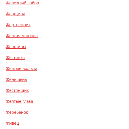
Железный забор
Женщина
Жертвенник
Желтая машина
Женщины
Жестянка
Желтые волосы
Женьшень
Жестянщик
Желтые глаза
Жеребенок
Живец