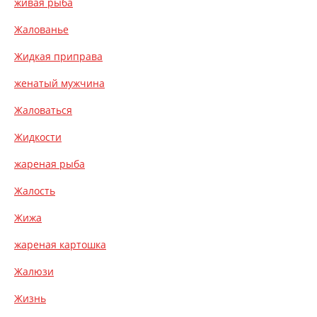
живая рыба
Жалованье
Жидкая приправа
женатый мужчина
Жаловаться
Жидкости
жареная рыба
Жалость
Жижа
жареная картошка
Жалюзи
Жизнь