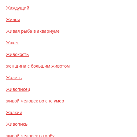
Жаждущий
Живой
Живая рыба в аквариуме
Жакет
Живокость
женщина с большим животом
Жалеть
Живописец
живой человек во сне умер
Жалкий
Живопись
живой человек в гробу