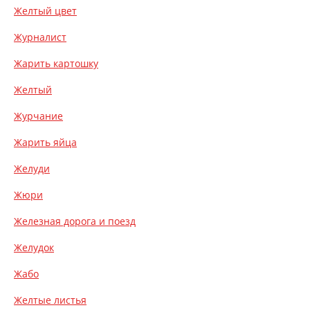
Желтый цвет
Журналист
Жарить картошку
Желтый
Журчание
Жарить яйца
Желуди
Жюри
Железная дорога и поезд
Желудок
Жабо
Желтые листья