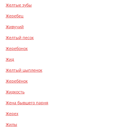
Желтые зубы
Жеребец
Живучий
Желтый песок
Жеребонок
Жид
Желтый цыпленок
Жеребёнок
Жидкость
Жена бывшего парня
Жерех
Жилы