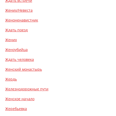
Ждать встречи
Жених/Невеста
Женоненавистник
Ждать поезд
Жених
Женоубийца
Ждать человека
Женский монастырь
Жердь
Железнодорожные пути
Женское начало
Жеребьевка