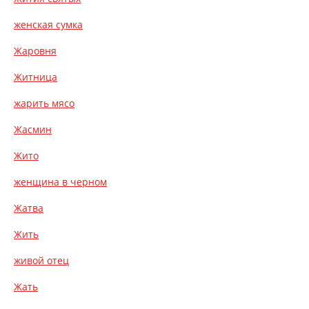
женская сумка
Жаровня
Житница
жарить мясо
Жасмин
Жито
женщина в черном
Жатва
Жить
живой отец
Жать