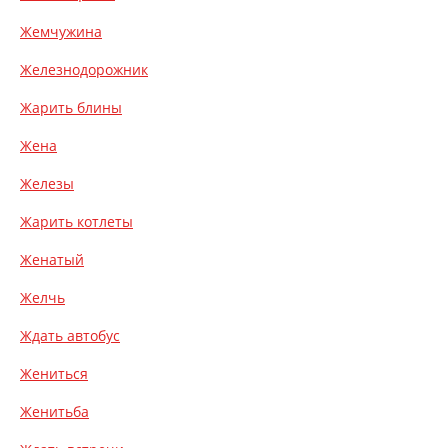
Жемчужина
Железнодорожник
Жарить блины
Жена
Железы
Жарить котлеты
Женатый
Желчь
Ждать автобус
Жениться
Женитьба