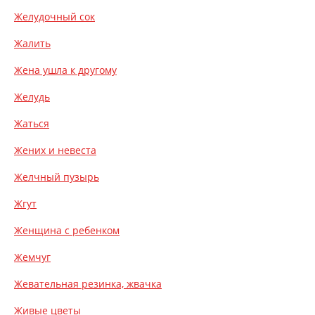
Желудочный сок
Жалить
Жена ушла к другому
Желудь
Жаться
Жених и невеста
Желчный пузырь
Жгут
Женщина с ребенком
Жемчуг
Жевательная резинка, жвачка
Живые цветы