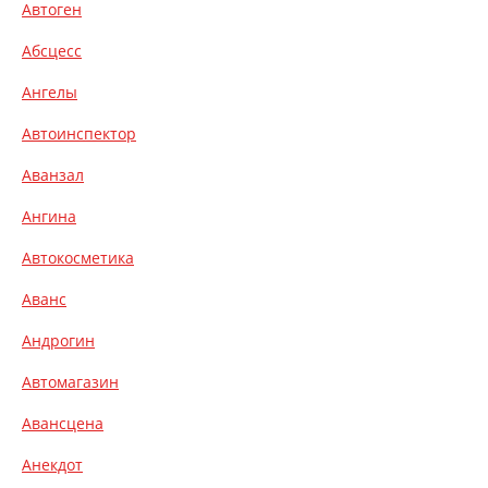
Автоген
Абсцесс
Ангелы
Автоинспектор
Аванзал
Ангина
Автокосметика
Аванс
Андрогин
Автомагазин
Авансцена
Анекдот