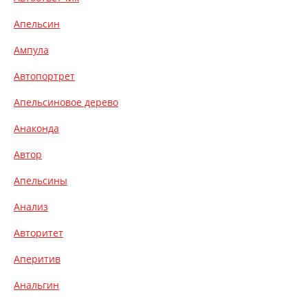
Апельсин
Ампула
Автопортрет
Апельсиновое дерево
Анаконда
Автор
Апельсины
Анализ
Авторитет
Аперитив
Анальгин