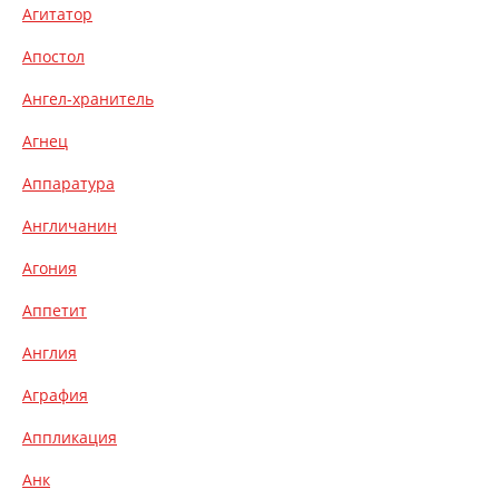
Агитатор
Апостол
Ангел-хранитель
Агнец
Аппаратура
Англичанин
Агония
Аппетит
Англия
Аграфия
Аппликация
Анк