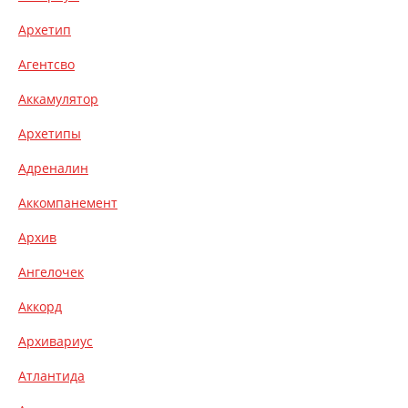
Архетип
Агентсво
Аккамулятор
Архетипы
Адреналин
Аккомпанемент
Архив
Ангелочек
Аккорд
Архивариус
Атлантида