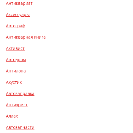
Антиквариат
Аксессуары
Автограф
Антикварная книга
Активист
Автодром
Антилопа
Акустик
Автозаправка
Антихрист
Аллах
Автозапчасти