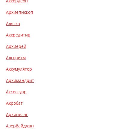
Аккордеон
Архиепископ
Аляска
Аккредитив
Архиерей
Алгоритм
Аккумулятор
Архимандрит
Аксессуар
Акробат
Архипелаг
Азербайджан