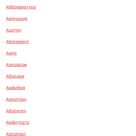
Аббревиатура
Амуниция
Ацетон
Абонемент
Амур
Аэродром
Абордаж
Амфибия
Аэроплан
Абориген
Амфитеатр
Аэропорт