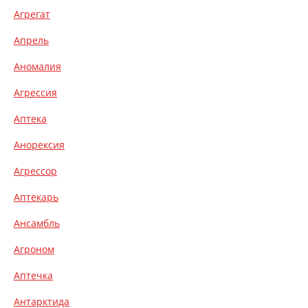
Агрегат
Апрель
Аномалия
Агрессия
Аптека
Анорексия
Агрессор
Аптекарь
Ансамбль
Агроном
Аптечка
Антарктида