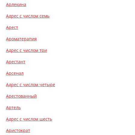
Арлекина
Адрес с числом семь
Арест
Ароматерапия
Адрес с числом три
Арестант
Арсенал
Адрес с числом четыре
Арестованный
Артель
Адрес с числом шесть
Аристократ