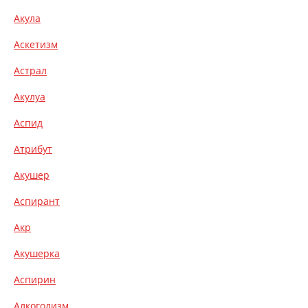
Акула
Аскетизм
Астрал
Акулуа
Аспид
Атрибут
Акушер
Аспирант
Акр
Акушерка
Аспирин
Алкоголизм