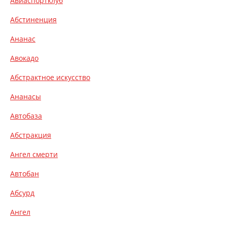
Авиаспортклуб
Абстиненция
Ананас
Авокадо
Абстрактное искусство
Ананасы
Автобаза
Абстракция
Ангел смерти
Автобан
Абсурд
Ангел