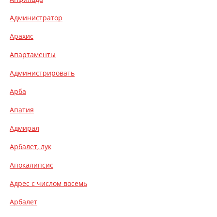
Администратор
Арахис
Апартаменты
Администрировать
Арба
Апатия
Адмирал
Арбалет, лук
Апокалипсис
Адрес с числом восемь
Арбалет