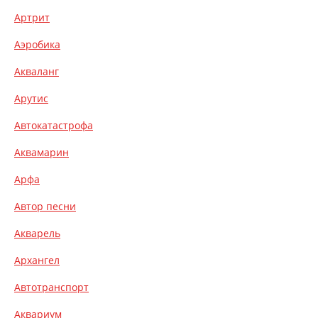
Артрит
Аэробика
Акваланг
Арутис
Автокатастрофа
Аквамарин
Арфа
Автор песни
Акварель
Архангел
Автотранспорт
Аквариум