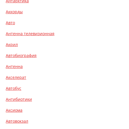
Антарктика
Аккорды
Авто
Антенна телевизионная
Акрил
Автобиография
Антенна
Акселерат
Автобус
Антибиотики
Аксиома
Автовокзал