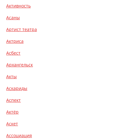
Активность
Асаны
Артист театра
Актриса
Асбест
Архангельск
Акты
Аскариды
Аспект
Актёр
Аскет
Ассоциация