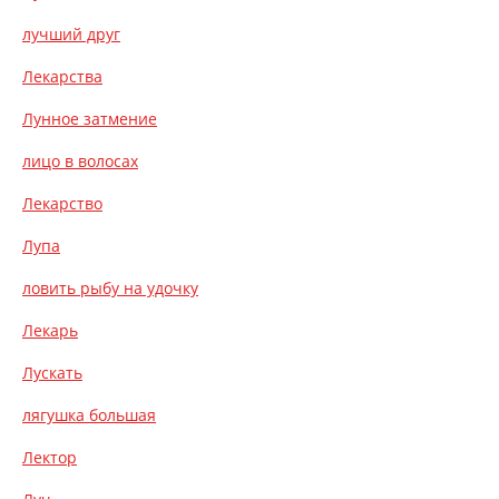
лучший друг
Лекарства
Лунное затмение
лицо в волосах
Лекарство
Лупа
ловить рыбу на удочку
Лекарь
Лускать
лягушка большая
Лектор