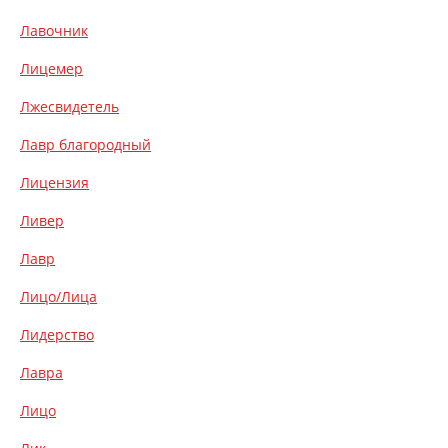
Лавочник
Лицемер
Лжесвидетель
Лавр благородный
Лицензия
Ливер
Лавр
Лицо/Лица
Лидерство
Лавра
Лицо