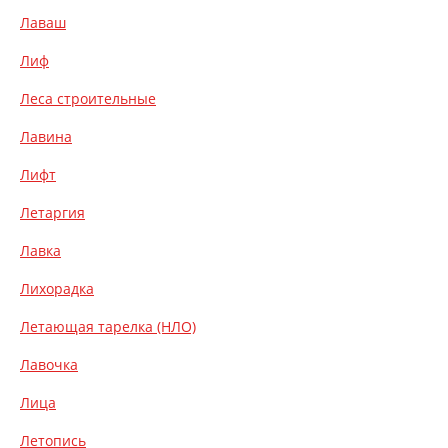
Лаваш
Лиф
Леса строительные
Лавина
Лифт
Летаргия
Лавка
Лихорадка
Летающая тарелка (НЛО)
Лавочка
Лица
Летопись