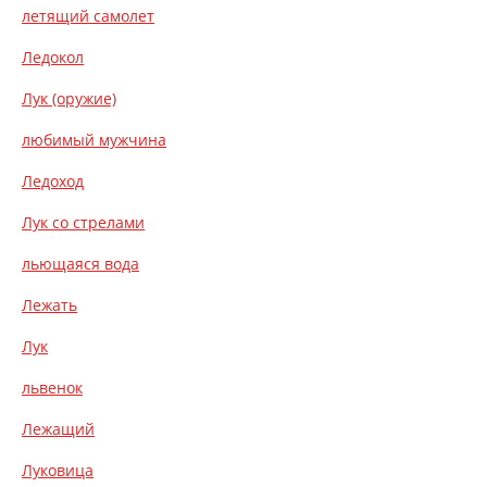
летящий самолет
Ледокол
Лук (оружие)
любимый мужчина
Ледоход
Лук со стрелами
льющаяся вода
Лежать
Лук
львенок
Лежащий
Луковица