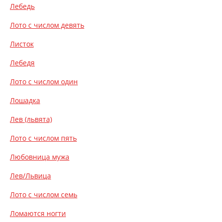
Лебедь
Лото с числом девять
Листок
Лебедя
Лото с числом один
Лошадка
Лев (львята)
Лото с числом пять
Любовница мужа
Лев/Львица
Лото с числом семь
Ломаются ногти