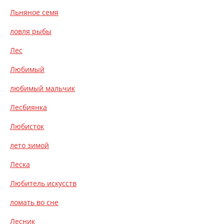
Льняное семя
ловля рыбы
Лес
Любимый
любимый мальчик
Лесбиянка
Любисток
лето зимой
Леска
Любитель искусств
ломать во сне
Лесник