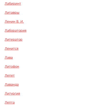
Лабиринт
Литавры
Ленин В. И.
Лаборатория
Литератор
Ленится
Лава
Литофон
Лепет
Лаванда
Литургия
Лепта