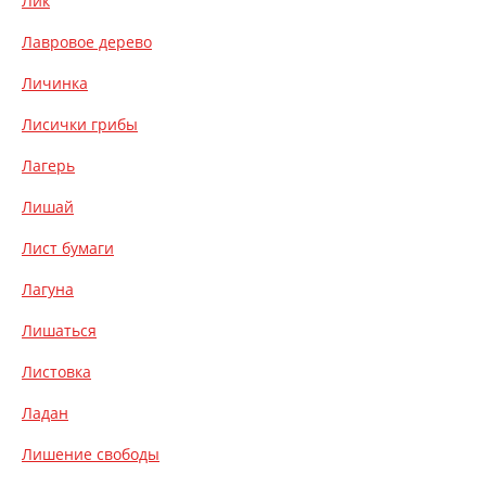
Лик
Лавровое дерево
Личинка
Лисички грибы
Лагерь
Лишай
Лист бумаги
Лагуна
Лишаться
Листовка
Ладан
Лишение свободы