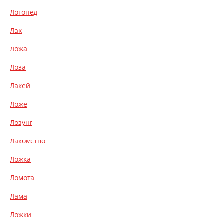
Логопед
Лак
Ложа
Лоза
Лакей
Ложе
Лозунг
Лакомство
Ложка
Ломота
Лама
Ложки