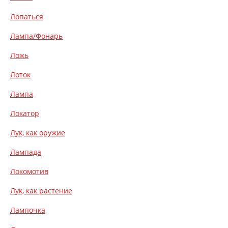
Лопаться
Лампа/Фонарь
Ложь
Лоток
Лампа
Локатор
Лук, как оружие
Лампада
Локомотив
Лук, как растение
Лампочка