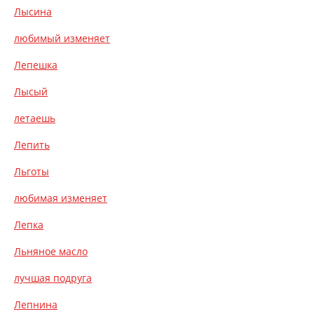
Лысина
любимый изменяет
Лепешка
Лысый
летаешь
Лепить
Льготы
любимая изменяет
Лепка
Льняное масло
лучшая подруга
Лепнина