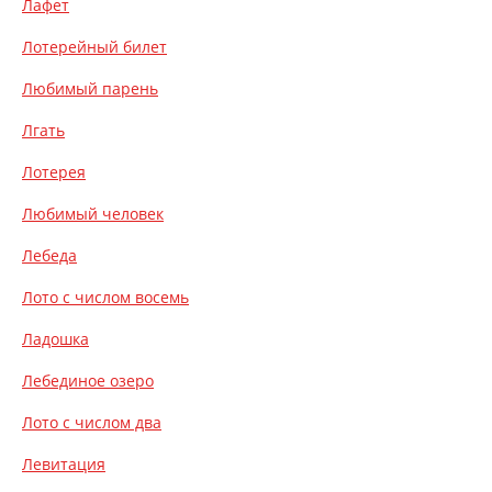
Лафет
Лотерейный билет
Любимый парень
Лгать
Лотерея
Любимый человек
Лебеда
Лото с числом восемь
Ладошка
Лебединое озеро
Лото с числом два
Левитация