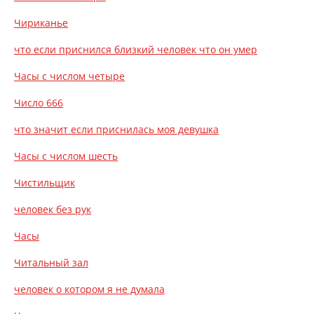
Чириканье
что если приснился близкий человек что он умер
Часы с числом четыре
Число 666
что значит если приснилась моя девушка
Часы с числом шесть
Чистильщик
человек без рук
Часы
Читальный зал
человек о котором я не думала