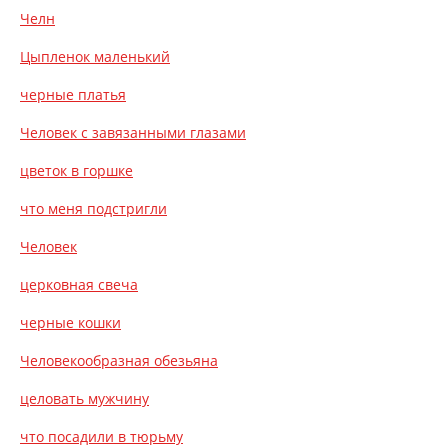
Челн
Цыпленок маленький
черные платья
Человек с завязанными глазами
цветок в горшке
что меня подстригли
Человек
церковная свеча
черные кошки
Человекообразная обезьяна
целовать мужчину
что посадили в тюрьму