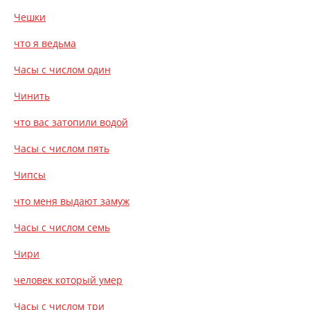
Чешки
что я ведьма
Часы с числом один
Чинить
что вас затопили водой
Часы с числом пять
Чипсы
что меня выдают замуж
Часы с числом семь
Чири
человек который умер
Часы с числом три