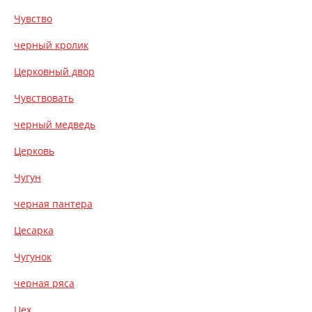
Чувство
черный кролик
Церковный двор
Чувствовать
черный медведь
Церковь
Чугун
черная пантера
Цесарка
Чугунок
черная ряса
Цех