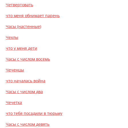
Четвертовать
что меня обнимает парень
Часы (настенные)
Чехлы
что у меня дети
Часы с числом восемь
Чеченцы
что началась война
Часы с числом два
Чечетка
что тебя посадили в тюрьму
Часы с числом девять