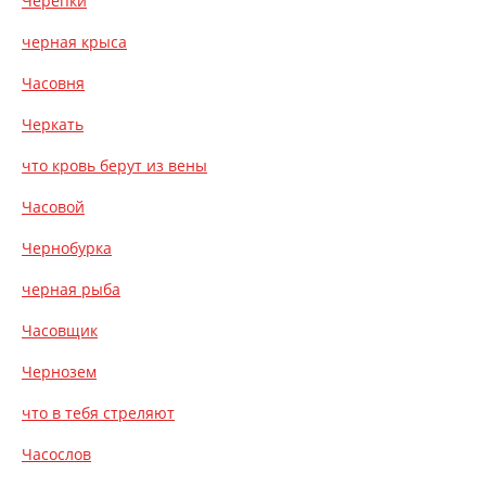
Черепки
черная крыса
Часовня
Черкать
что кровь берут из вены
Часовой
Чернобурка
черная рыба
Часовщик
Чернозем
что в тебя стреляют
Часослов