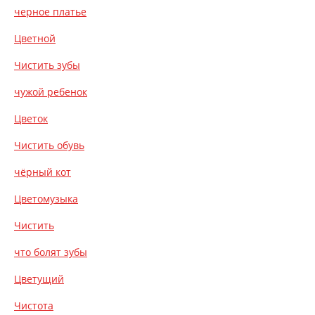
черное платье
Цветной
Чистить зубы
чужой ребенок
Цветок
Чистить обувь
чёрный кот
Цветомузыка
Чистить
что болят зубы
Цветущий
Чистота