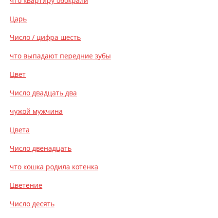
что квартиру обокрали
Царь
Число / цифра шесть
что выпадают передние зубы
Цвет
Число двадцать два
чужой мужчина
Цвета
Число двенадцать
что кошка родила котенка
Цветение
Число десять