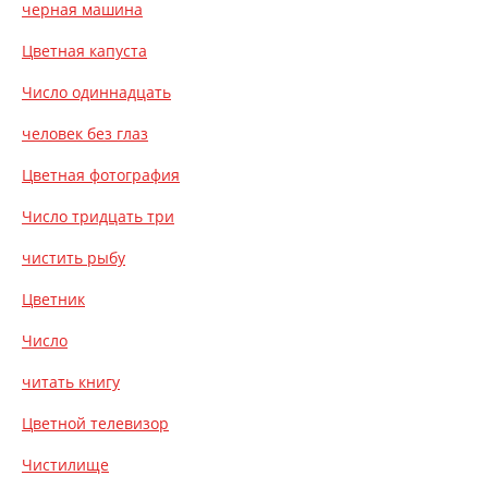
черная машина
Цветная капуста
Число одиннадцать
человек без глаз
Цветная фотография
Число тридцать три
чистить рыбу
Цветник
Число
читать книгу
Цветной телевизор
Чистилище