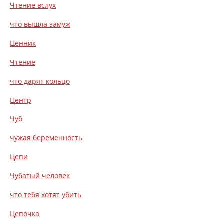
Чтение вслух
что вышла замуж
Ценник
Чтение
что дарят кольцо
Центр
Чуб
чужая беременность
Цепи
Чубатый человек
что тебя хотят убить
Цепочка