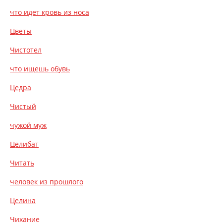
что идет кровь из носа
Цветы
Чистотел
что ищешь обувь
Цедра
Чистый
чужой муж
Целибат
Читать
человек из прошлого
Целина
Чихание