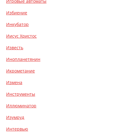
Игровые автоматы
Избиение
Инкубатор
Иисус Христос
Известь
Инопланетянин
Икрометание
Измена
Инструменты
Иллюминатор
Изумруд
Интервью