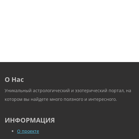
О Нас
Уникальный астрологический и эзотерический портал, на
котором вы найдете много ползного и интересного.
ИНФОРМАЦИЯ
О проекте