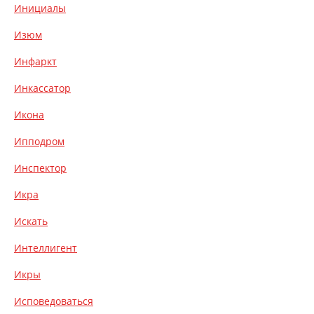
Инициалы
Изюм
Инфаркт
Инкассатор
Икона
Ипподром
Инспектор
Икра
Искать
Интеллигент
Икры
Исповедоваться