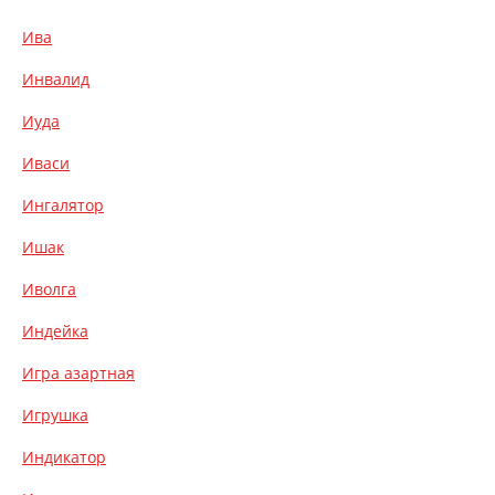
Ива
Инвалид
Иуда
Иваси
Ингалятор
Ишак
Иволга
Индейка
Игра азартная
Игрушка
Индикатор