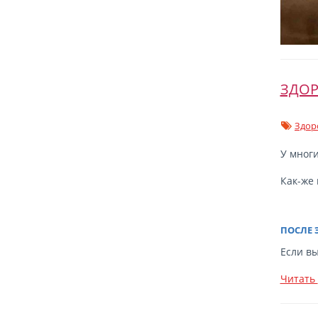
ЗДОР
Здор
У многи
Как-же
ПОСЛЕ 
Если вы
Читать