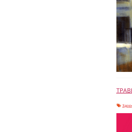
ТРАВ
Здор