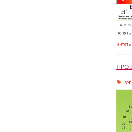
знамена
понять
Читать
ПРОЕ
Здор