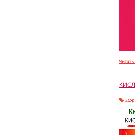
Читать
КИСЛ
Здор