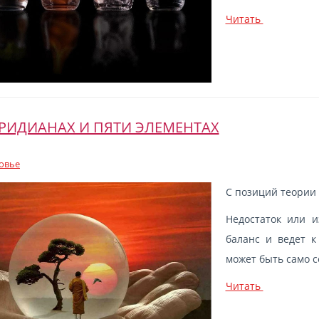
Читать
РИДИАНАХ И ПЯТИ ЭЛЕМЕНТАХ
овье
С позиций теории 
Недостаток или 
баланс и ведет к
может быть само се
Читать