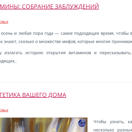
МИНЫ: СОБРАНИЕ ЗАБЛУЖДЕНИЙ
овье
 осень и любая пора года — самое подходящее время, чтобы в
ак знают, сколько о множестве мифов, которые многие принима
у излагать историю открытия витаминов и пересказывать
одящих..
ГЕТИКА ВАШЕГО ДОМА
овье
Чтобы узнать, к
несколько разны