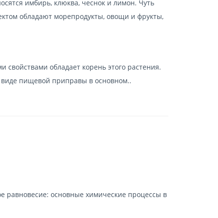
носятся имбирь, клюква, чеснок и лимон. Чуть
ектом обладают морепродукты, овощи и фрукты,
 свойствами обладает корень этого растения.
 виде пищевой приправы в основном..
е равновесие: основные химические процессы в