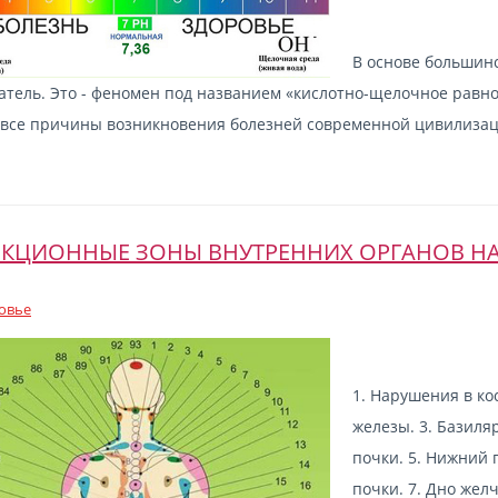
В основе большин
тель. Это - феномен под названием «кислотно-щелочное равно
 все причины возникновения болезней современной цивилизаци
КЦИОННЫЕ ЗОНЫ ВНУТРЕННИХ ОРГАНОВ НА
овье
1. Нарушения в ко
железы. 3. Базиля
почки. 5. Нижний 
почки. 7. Дно жел