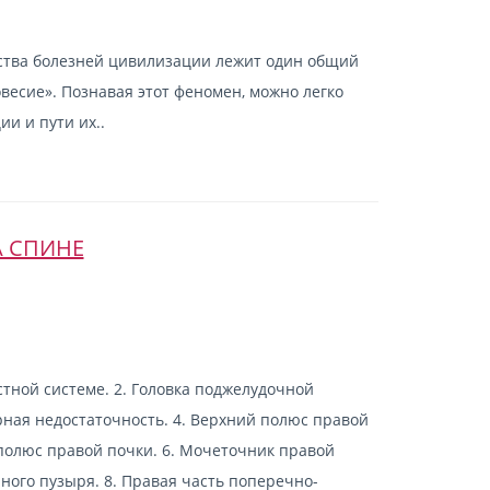
ства болезней цивилизации лежит один общий
весие». Познавая этот феномен, можно легко
и и пути их..
 СПИНЕ
стной системе. 2. Головка поджелудочной
рная недостаточность. 4. Верхний полюс правой
полюс правой почки. 6. Мочеточник правой
чного пузыря. 8. Правая часть поперечно-