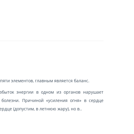
пяти элементов, главным является баланс.
избыток энергии в одном из органов нарушает
 болезни. Причиной «усиления огня» в сердце
рдце (допустим, в летнюю жару), но в..