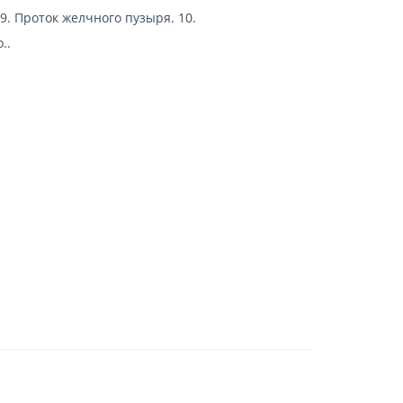
9. Проток желчного пузыря. 10.
..