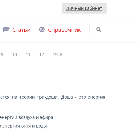
Личный кабинет
Статьи
Справочник
след.
9
10
11
12
ется на теории три-доши. Доша - это энергия.
 энергии воздуха и эфира
и энергии огня и воды