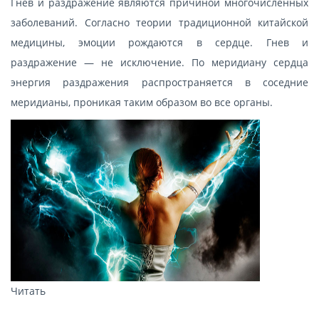
Гнев и раздражение являются причиной многочисленных
заболеваний. Согласно теории традиционной китайской
медицины, эмоции рождаются в сердце. Гнев и
раздражение — не исключение. По меридиану сердца
энергия раздражения распространяется в соседние
меридианы, проникая таким образом во все органы.
Читать