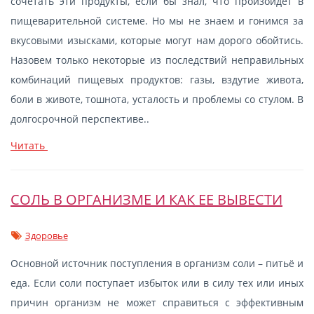
сочетать эти продукты, если бы знал, что произойдет в
пищеварительной системе. Но мы не знаем и гонимся за
вкусовыми изысками, которые могут нам дорого обойтись.
Назовем только некоторые из последствий неправильных
комбинаций пищевых продуктов: газы, вздутие живота,
боли в животе, тошнота, усталость и проблемы со стулом. В
долгосрочной перспективе..
Читать
СОЛЬ В ОРГАНИЗМЕ И КАК ЕЕ ВЫВЕСТИ
Здоровье
Основной источник поступления в организм соли – питьё и
еда. Если соли поступает избыток или в силу тех или иных
причин организм не может справиться с эффективным