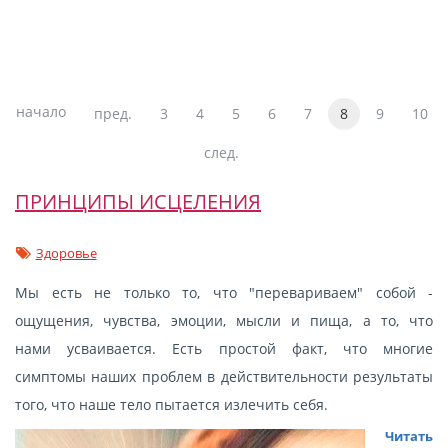
начало
пред.
3
4
5
6
7
8
9
10
след.
ПРИНЦИПЫ ИСЦЕЛЕНИЯ
Здоровье
Мы есть не только то, что "перевариваем" собой -
ощущения, чувства, эмоции, мысли и пища, а то, что
нами усваивается. Есть простой факт, что многие
симптомы наших проблем в действительности результаты
того, что наше тело пытается излечить себя.
Читать