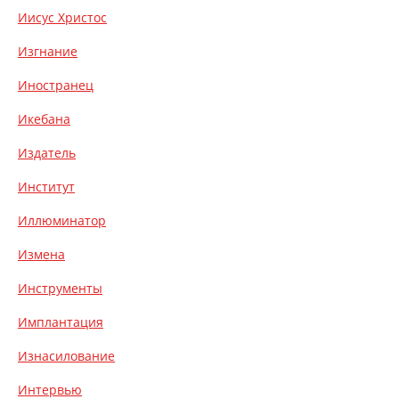
Иисус Христос
Изгнание
Иностранец
Икебана
Издатель
Институт
Иллюминатор
Измена
Инструменты
Имплантация
Изнасилование
Интервью