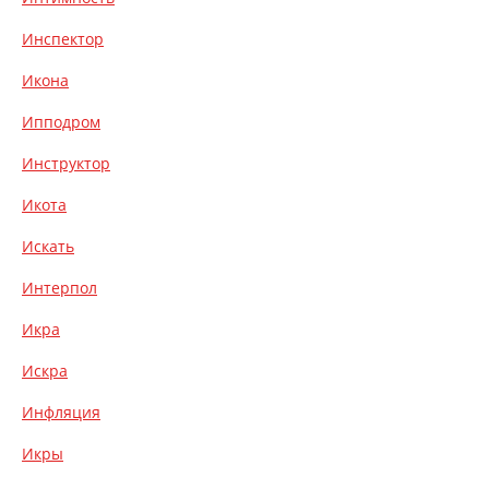
Инспектор
Икона
Ипподром
Инструктор
Икота
Искать
Интерпол
Икра
Искра
Инфляция
Икры