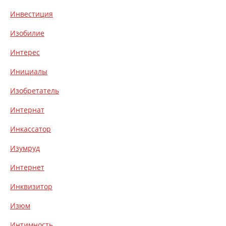
Инвестиция
Изобилие
Интерес
Инициалы
Изобретатель
Интернат
Инкассатор
Изумруд
Интернет
Инквизитор
Изюм
Интимность