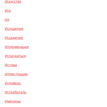
Искусство
Иск
Ил
Искушение
Искажение
Иллюминация
Испачкаться
Истома
Иллюстрация
Исповедь
Истребитель
Именины